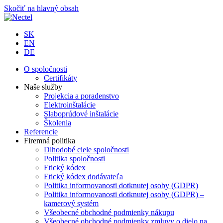
Skočiť na hlavný obsah
SK
EN
DE
O spoločnosti
Certifikáty
Naše služby
Projekcia a poradenstvo
Elektroinštalácie
Slaboprúdové inštalácie
Školenia
Referencie
Firemná politika
Dlhodobé ciele spoločnosti
Politika spoločnosti
Etický kódex
Etický kódex dodávateľa
Politika informovanosti dotknutej osoby (GDPR)
Politika informovanosti dotknutej osoby (GDPR) –
kamerový systém
Všeobecné obchodné podmienky nákupu
Všeobecné obchodné podmienky zmluvy o dielo na