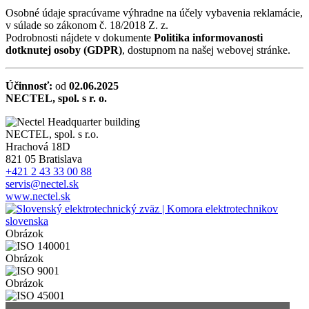
Osobné údaje spracúvame výhradne na účely vybavenia reklamácie,
v súlade so zákonom č. 18/2018 Z. z.
Podrobnosti nájdete v dokumente
Politika informovanosti
dotknutej osoby (GDPR)
, dostupnom na našej webovej stránke.
Účinnosť:
od
02.06.2025
NECTEL, spol. s r. o.
NECTEL, spol. s r.o.
Hrachová 18D
821 05 Bratislava
+421 2 43 33 00 88
servis@nectel.sk
www.nectel.sk
Obrázok
Obrázok
Obrázok