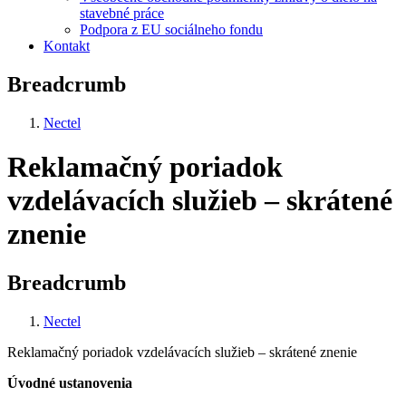
stavebné práce
Podpora z EU sociálneho fondu
Kontakt
Breadcrumb
Nectel
Reklamačný poriadok
vzdelávacích služieb – skrátené
znenie
Breadcrumb
Nectel
Reklamačný poriadok vzdelávacích služieb – skrátené znenie
Úvodné ustanovenia