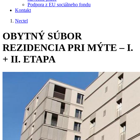
Podpora z EU sociálneho fondu
Kontakt
Nectel
Breadcrumb
OBYTNÝ SÚBOR
REZIDENCIA PRI MÝTE – I.
+ II. ETAPA