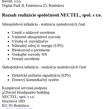
Bavint, s.r.o.
Digital Park II, Eisteinova 25, Bratislava
Rozsah realizácie spoločnosti NECTEL, spol. s r.o.
Silnoprúdová inštalácia - realizácia nasledovných častí
Umelé a núdzové osvetlenie
Vnútorné silnoprúdové rozvody
Výroba el. rozvádzačov
Náhradný zdroj el. energie (UPS)
Bleskozvod a uzemnenie
Vonkajšie rozvody NN
Verejné osvetlenie
Slaboprúdová inštalácia - realizácia nasledovných častí
Elektrická požiarna signalizácia (EPS)
Domový komunikačný systém
Komplexná servisná podpora
NECTEL, spol. s r.o.
Hrachová 18D
821 05 Bratislava