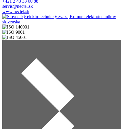
+421 2 43 33 00 88
servis@nectel.sk
www.nectel.sk
Obrázok
Obrázok
Obrázok