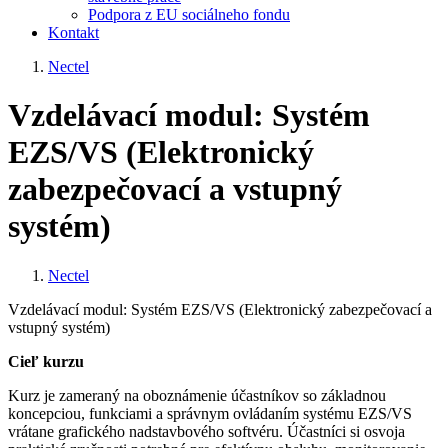
Podpora z EU sociálneho fondu
Kontakt
Nectel
Breadcrumb
Vzdelávací modul: Systém
EZS/VS (Elektronický
zabezpečovací a vstupný
systém)
Nectel
Breadcrumb
Vzdelávací modul: Systém EZS/VS (Elektronický zabezpečovací a
vstupný systém)
Cieľ kurzu
Kurz je zameraný na oboznámenie účastníkov so základnou
koncepciou, funkciami a správnym ovládaním systému EZS/VS
vrátane grafického nadstavbového softvéru. Účastníci si osvoja