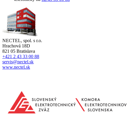
NECTEL, spol. s r.o.
Hrachová 18D
821 05 Bratislava
+421 2 43 33 00 88
servis@nectel.sk
www.nectel.sk