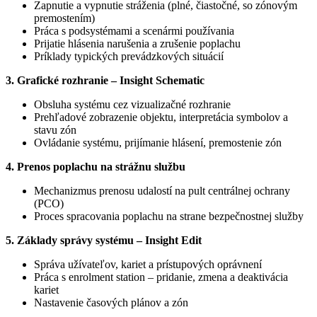
Zapnutie a vypnutie stráženia (plné, čiastočné, so zónovým
premostením)
Práca s podsystémami a scenármi používania
Prijatie hlásenia narušenia a zrušenie poplachu
Príklady typických prevádzkových situácií
3. Grafické rozhranie – Insight Schematic
Obsluha systému cez vizualizačné rozhranie
Prehľadové zobrazenie objektu, interpretácia symbolov a
stavu zón
Ovládanie systému, prijímanie hlásení, premostenie zón
4. Prenos poplachu na strážnu službu
Mechanizmus prenosu udalostí na pult centrálnej ochrany
(PCO)
Proces spracovania poplachu na strane bezpečnostnej služby
5. Základy správy systému – Insight Edit
Správa užívateľov, kariet a prístupových oprávnení
Práca s enrolment station – pridanie, zmena a deaktivácia
kariet
Nastavenie časových plánov a zón